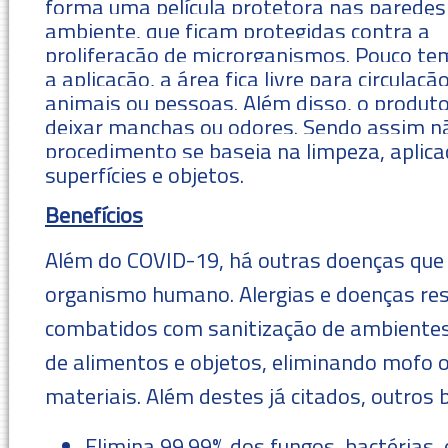
forma uma película protetora nas paredes
ambiente, que ficam protegidas contra a
proliferação de microrganismos. Pouco t
a aplicação, a área fica livre para circulaçã
animais ou pessoas. Além disso, o produto 
deixar manchas ou odores. Sendo assim não
procedimento se baseia na limpeza, aplica
superfícies e objetos.
Benefícios
Além do COVID-19, há outras doenças qu
organismo humano. Alergias e doenças res
combatidos com sanitização de ambientes
de alimentos e objetos, eliminando mofo o
materiais. Além destes já citados, outros
Elimina 99.99% dos fungos, bactérias,