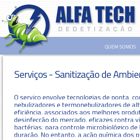
QUEM SOMOS
Serviços - Sanitização de Ambie
O serviço envolve tecnologias de ponta, c
nebulizadores e termonebulizadores de al
eficiência, associados aos melhores produ
desinfecção do mercado, eficazes contra ví
bactérias, para controle microbiológico de
duração. No entanto, a ação química dos 